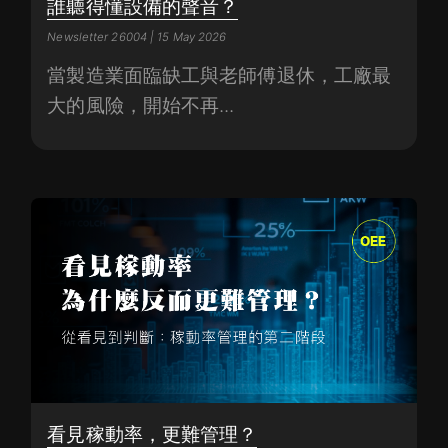
誰聽得懂設備的聲音？
Newsletter 26004 | 15 May 2026
當製造業面臨缺工與老師傅退休，工廠最
大的風險，開始不再...
看見稼動率，更難管理？