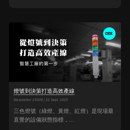
燈號到決策打造高效產線
Newsletter 25009 | 22 Sept. 2025
三色燈號（綠燈、黃燈、紅燈）是現場最
直覺的設備狀態指標，...