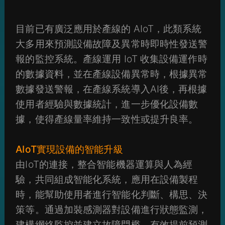
目前已有廣泛應用於產線的 AIoT，此類系統
大多用來預測設備故障及異常時即時性發送警
報的監控系統。產線運用 IoT 收集設備運作時
的數據資料，並在產線設備異常時，根據異常
數據發送警報，在產線系統導入AI後，再根據
使用者經驗與數據統計，進一步優化設備數
據，使得產線量率維持一致性或提升良率。
AIoT實現設備的智能升級
由IoT的連接，整合智能機器運算與人為經
驗，共同組成智能化系統，應用在設備製程
時，能幫助使用者進行智能化判斷、構思、決
策等。通過加裝感測器對設備進行狀態監測，
建構網絡監控並建立故障門檻，有效提前預測