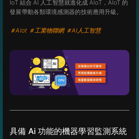
IoT 結合 AI 人工智慧就進化成 AIoT，AIoT 的
發展帶動各類環境感測器的技術應用升級。
＃AIot ＃工業物聯網 ＃AI人工智慧
具備 Ai 功能的機器學習監測系統