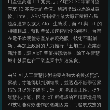
用產值高達 11.1 兆美元；AI在2030年前可望
帶來 13 兆美元的產值。研調指出亞馬遜及微
軟、Intel、ARM等指標企業大廠正積極布局
邊緣運算以擴大 AIoT 生態系，而 AI 與 IoT 的
相輔相成，幫助產業加速智能化的轉型。台灣
在電子軟硬體等產業表現亮眼，技術不斷創
新，再加上政府的大力推行『五加二』產業創
新計畫，讓 AIoT 產值持續增長，除了在智慧
城市發展也在工業產業中加速落實。
由於 AI 人工智慧技術需要有強大的數據資訊
累積，才能得以判別結果，並透過不斷學習累
積改良提升準確率，進一步增加自主性、提升
智慧化功能。因此 IoT 所構成的互聯環境是讓
AI技術能有效運作的關鍵因素，而發展成熟的