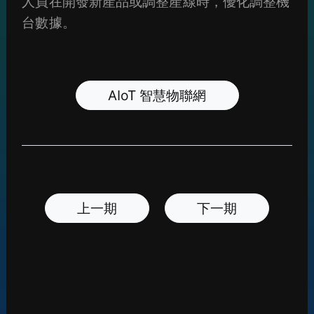
人員在開發新產品或調整產線時，優化調整機
台數據。
AIoT 智慧物聯網
上一期
下一期