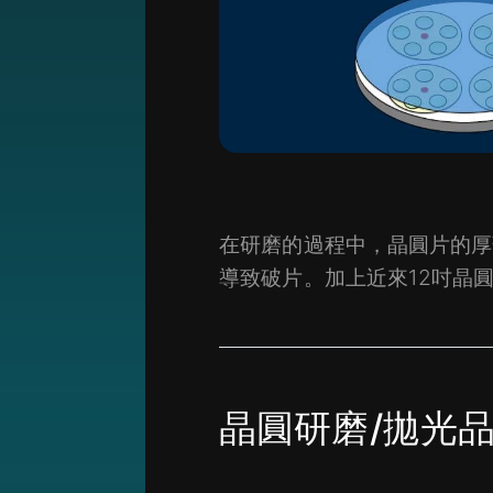
在研磨的過程中，晶圓片的厚
導致破片。加上近來12吋晶
晶圓研磨/拋光