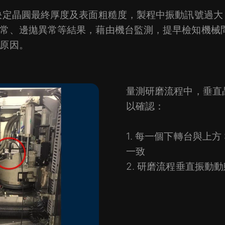
決定晶圓最終厚度及表面粗糙度，製程中振動訊號過大
常、邊拋異常等結果，藉由機台監測，提早檢知機械
原因。
量測研磨流程中，垂直
以確認：
1. 每一個下轉台與上方 
一致
2. 研磨流程垂直振動動