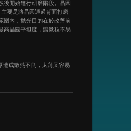
，然後開始進行研磨階段。晶圓
ing）主要是將晶圓通過背面打磨
範圍內，拋光目的在於改善前
提高晶圓平坦度，讓微粒不易
厚造成散熱不良，太薄又容易