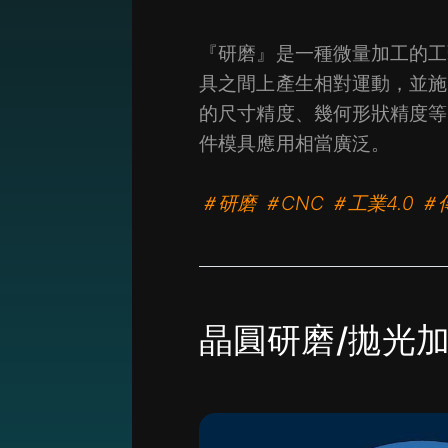
『研磨』是一種微量加工的工
具之間上產生相對運動，並施
的尺寸精度、幾何形狀精度等
件模具應用相當廣泛。
＃研磨 ＃CNC ＃工業4.0
晶圓研磨/拋光