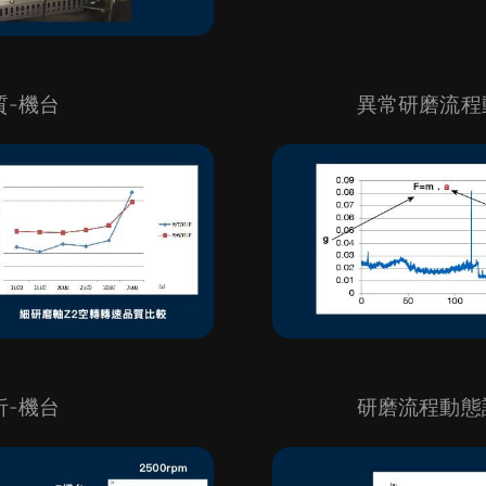
質-機台
異常研磨流程
析-機台
研磨流程動態