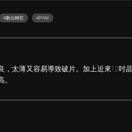
#數位轉型
#PHM
良，太薄又容易導致破片。加上近來12吋
高。