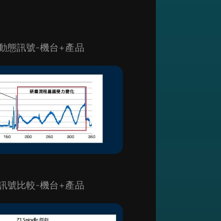
動態訊號-機台+產品
訊號比較-機台+產品