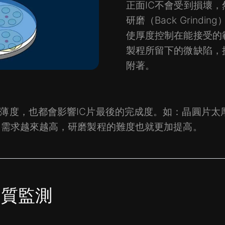
正面IC不會受到損壞
研磨（Back Grind
使厚度控制在能接受的
製程所留下的微缺陷，
附著。
薄度，也都會影響IC片最後的完成度。如：晶圓片太
圓需求越來越高，研磨製程的難度也就更加提高。
品質監測