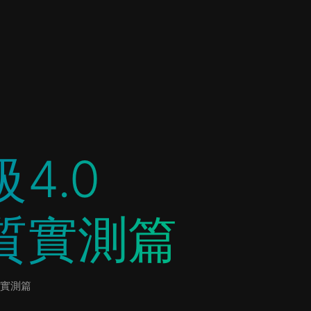
4.0
質實測篇
質實測篇