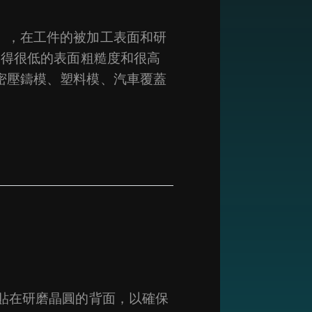
），在工件的被加工表面和研
獲得很低的表面粗糙度和很高
密壓鑄模、塑料模、汽車覆蓋
貼在研磨晶圓的背面，以確保