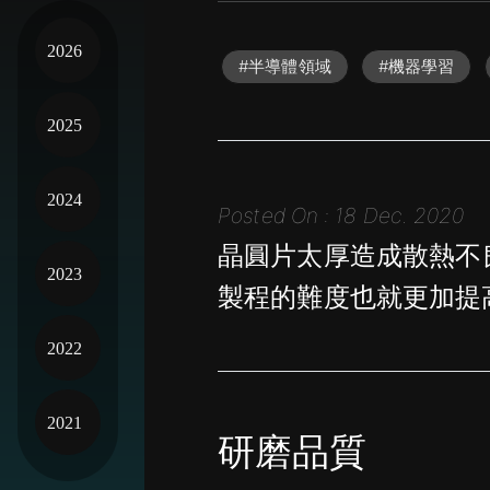
#半導體領域
#機器學習
Posted On : 18 Dec. 2020
晶圓片太厚造成散熱不
製程的難度也就更加提
研磨品質