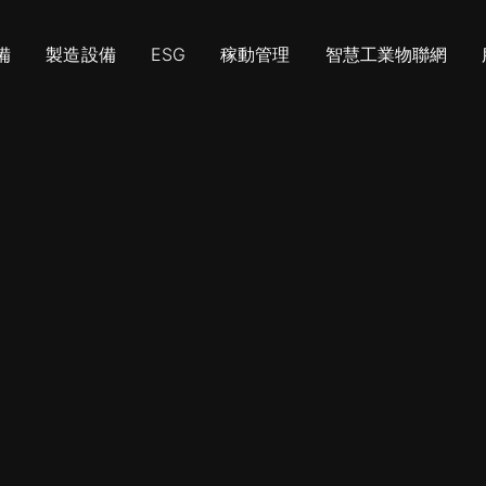
備
製造設備
ESG
稼動管理
智慧工業物聯網