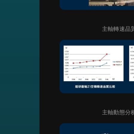
主軸轉速品
主軸動態分