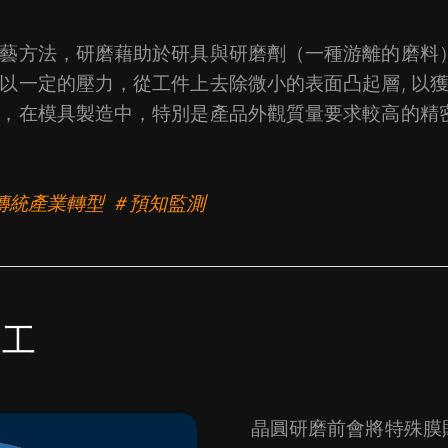
藝方法，研磨藉助於研具與研磨劑（一種游離的磨料
以一定的壓力，從工件上去除微小的表面凸起層, 以
，在模具製造中，特別是產品外觀質量要求較高的精
 ＃傳統產業轉型 ＃預知監測
加工
晶圓研磨前會將特殊膜