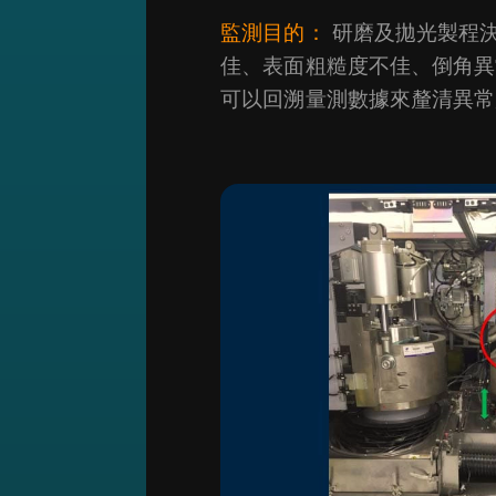
監測目的：
研磨及拋光製程
佳、表面粗糙度不佳、倒角異
可以回溯量測數據來釐清異常