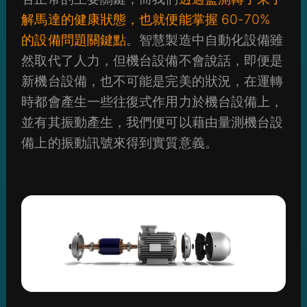
解馬達的健康狀態，也就便能掌握 60-70%
的設備問題關鍵點
。智慧製造中自動化設備雖
然取代了人力，但機台設備不會說話，即便是
新機台設備，也不可能是完美的狀況，在運轉
時都會產生一些往復式作用力於機台設備上，
並有其振動產生，我們便可以藉由量測機台設
備上的振動訊號來得到實質意義。