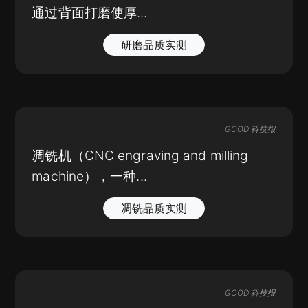
通过背面打磨使厚...
研磨品质实测
GOOD 科技报
凋铣机（CNC engraving and milling
machine），一种...
凋铣品质实测
GOOD 科技报