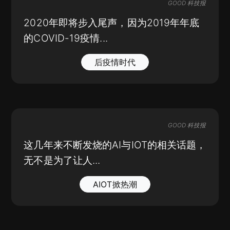
GOOD 科技报
2020年即将步入尾声，因为2019年年底
的COVID-19疫情...
后疫情时代
GOOD 科技报
这几年来不断发烧的AI与IOT的相关话题，
无不是为了让人...
AIOT掀热潮