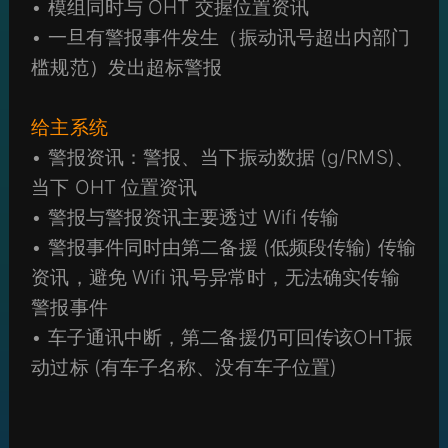
• 模组同时与 OHT 交握位置资讯
• 一旦有警报事件发生（振动讯号超出内部门
槛规范）发出超标警报
给主系统
• 警报资讯：警报、当下振动数据 (g/RMS)、
当下 OHT 位置资讯
• 警报与警报资讯主要透过 Wifi 传输
• 警报事件同时由第二备援 (低频段传输) 传输
资讯，避免 Wifi 讯号异常时，无法确实传输
警报事件
• 车子通讯中断，第二备援仍可回传该OHT振
动过标 (有车子名称、没有车子位置)