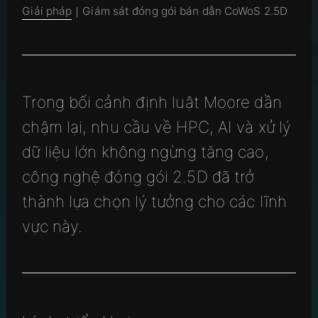
Giải pháp
｜Giám sát đóng gói bán dẫn CoWoS 2.5D
Trong bối cảnh định luật Moore dần
chậm lại, nhu cầu về HPC, AI và xử lý
dữ liệu lớn không ngừng tăng cao,
công nghệ đóng gói 2.5D đã trở
thành lựa chọn lý tưởng cho các lĩnh
vực này.