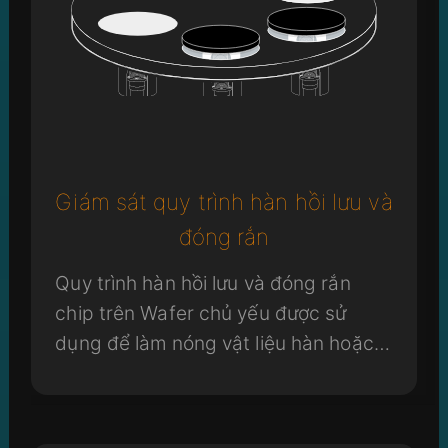
Giám sát quy trình hàn hồi lưu và
đóng rắn
Quy trình hàn hồi lưu và đóng rắn
chip trên Wafer chủ yếu được sử
dụng để làm nóng vật liệu hàn hoặc
chất kết dính, khiến chúng nóng chảy
và liên kết chặt chẽ với chất nền
hoặc giá đỡ đóng gói.