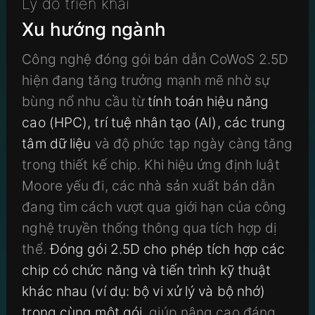
Lý do triển khai
Xu hướng ngành
Công nghệ đóng gói bán dẫn CoWoS 2.5D
hiện đang tăng trưởng mạnh mẽ nhờ sự
bùng nổ nhu cầu từ
tính toán hiệu năng
cao (HPC), trí tuệ nhân tạo (AI), các trung
tâm dữ liệu
và độ phức tạp ngày càng tăng
trong thiết kế chip. Khi hiệu ứng định luật
Moore yếu đi, các nhà sản xuất bán dẫn
đang tìm cách vượt qua giới hạn của công
nghệ truyền thống thông qua tích hợp dị
thể.
Đóng gói 2.5D cho phép tích hợp các
chip có chức năng và tiến trình kỹ thuật
khác nhau (ví dụ: bộ vi xử lý và bộ nhớ)
trong cùng một gói
, giúp nâng cao đáng