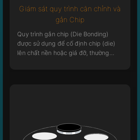
Giám sát quy trình căn chỉnh và
gắn Chip
Quy trình gắn chip (Die Bonding)
được sử dụng để cố định chip (die)
lên chất nền hoặc giá đỡ, thường
được thực hiện sau khi Wafer đã
được cắt thành các chip đơn lẻ.