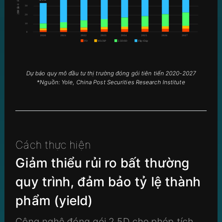
Dự báo quy mô đầu tư thị trường đóng gói tiên tiến 2020-2027
*Nguồn: Yole, China Post Securities Research Institute
Cách thực hiện
Giảm thiểu rủi ro bất thường
quy trình, đảm bảo tỷ lệ thành
phẩm (yield)
Công nghệ đóng gói 2.5D cho phép tích