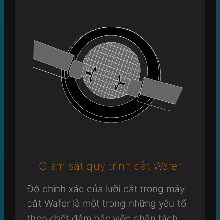
Giám sát quy trình cắt Wafer
Độ chính xác của lưỡi cắt trong máy
cắt Wafer là một trong những yếu tố
then chốt đảm bảo việc phân tách