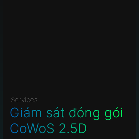
Services
Giám sát đóng gói
CoWoS 2.5D