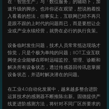
在「智慧生产」与「数位服务」的辅助下，加
速升级的脚步。也许你还在观望，想说抱着投
入看看的想法，但事实上，互联网已经不再只
是跟不跟的上时代的问题而已，而是要想让企
业或产业永续经营，就势在必行的执行良策。
设备临时发生问题，技术人员常常抵达现场才
惊觉，只是个极为单纯的问题；IIOT工业互联
网使企业能够在即时远端监控、管理、诊断和
解决所有设备状态，透过传感器回传讯息掌握
设备状态，并适时解决潜在的问题。
在工业4.0自动化发展中，越来越多整合进阶
运算技术的感测器不断推陈出新。固德提供产
线更进阶感测方法，将针对不同厂区所要求的