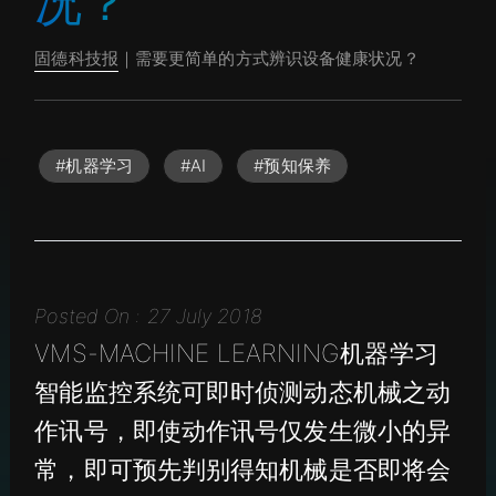
况？
固德科技报
｜需要更简单的方式辨识设备健康状况？
#机器学习
#AI
#预知保养
Posted On : 27 July 2018
VMS-MACHINE LEARNING机器学习
智能监控系统可即时侦测动态机械之动
作讯号，即使动作讯号仅发生微小的异
常，即可预先判别得知机械是否即将会