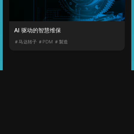
AI 驱动的智慧维保
＃马达转子 ＃PDM ＃製造