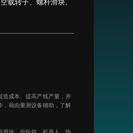
：空载转子、螺杆滑块、
製造成本、提高产线产量，并
作，藉由量测设备辅助，了解
杆滑块、齿轮箱、机器人、协