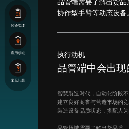
品管端需要了解出货品
协作型手臂等动态设备
监诊实绩
执行动机
应用领域
品管端中会出现
常见问题
智慧製造时代，自动化阶段不
建立良好商誉与营造市场的竞
製造设备品质状态，搭配人为
品管场域需要了解出货品质、