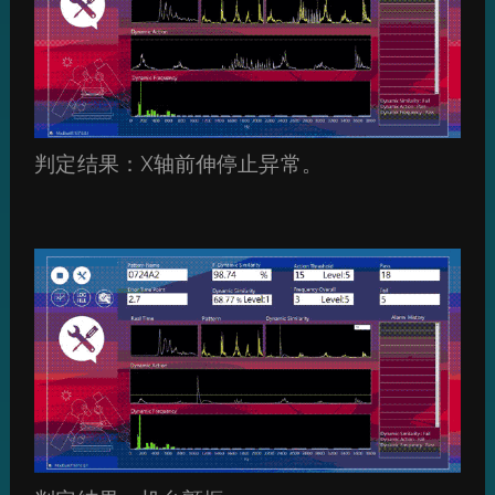
判定结果：X轴前伸停止异常。