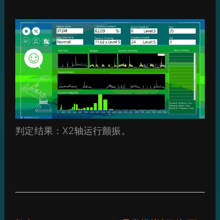
判定结果：X2轴运行颤振。