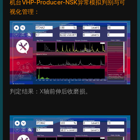
机台VHP-Producer-NSK异常模拟判别与可
视化管理：
判定结果：X轴前伸后收磨损。