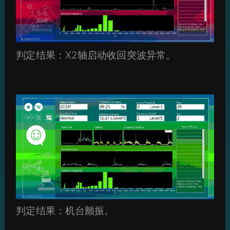
判定结果：X2轴启动收回突波异常。
判定结果：机台颤振。