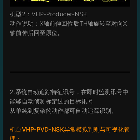
机型2：VHP-Producer-NSK
动作说明：X轴前伸回位后TH轴旋转至对向X
轴前伸后回至原位。
2.系统自动追踪特征讯号，在即时监测讯号中
能够自动侦测标定过的目标讯号
从单纯到复杂的动作都可自动追踪识别。
机台VHP-PVD-NSK异常模拟判别与可视化管
理：