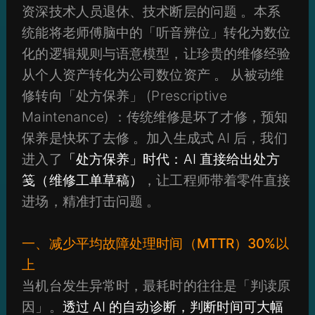
资深技术人员退休、技术断层的问题 。本系
统能将老师傅脑中的「听音辨位」转化为数位
化的逻辑规则与语意模型，让珍贵的维修经验
从个人资产转化为公司数位资产 。 从被动维
修转向「处方保养」 (Prescriptive
Maintenance) ：传统维修是坏了才修，预知
保养是快坏了去修 。加入生成式 AI 后，我们
进入了
「处方保养」时代：AI 直接给出处方
笺（维修工单草稿）
，让工程师带着零件直接
进场，精准打击问题 。
一、减少平均故障处理时间（MTTR）30%以
上
当机台发生异常时，最耗时的往往是「判读原
因」。
透过 AI 的自动诊断，判断时间可大幅