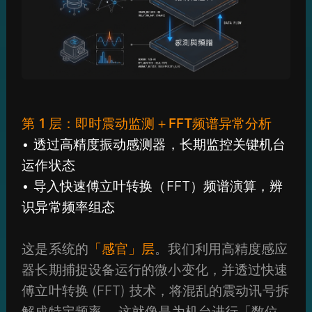
第 1 层：即时震动监测＋FFT频谱异常分析
• 透过高精度振动感测器，长期监控关键机台
运作状态
• 导入快速傅立叶转换（FFT）频谱演算，辨
识异常频率组态
这是系统的
「感官」层
。我们利用高精度感应
器长期捕捉设备运行的微小变化，并透过快速
傅立叶转换 (FFT) 技术，将混乱的震动讯号拆
解成特定频率 。这就像是为机台进行「数位