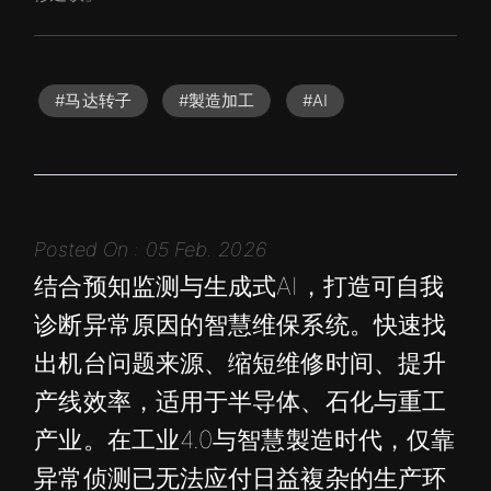
#马达转子
#製造加工
#AI
Posted On : 05 Feb. 2026
结合预知监测与生成式AI，打造可自我
诊断异常原因的智慧维保系统。快速找
出机台问题来源、缩短维修时间、提升
产线效率，适用于半导体、石化与重工
产业。在工业4.0与智慧製造时代，仅靠
异常侦测已无法应付日益複杂的生产环