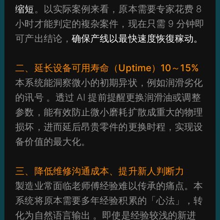
缩短
。以实际案例来看，原本需要专家花费 8
小时才能判定的複杂案件，现在只需 9 分钟即
可产出结论，
确保产线以最快速度恢復稼动。
二、延长设备可用寿命（Uptime）10～15%
本系统能洞察微小的初期异状，例如润滑劣化
的讯号 。透过 AI 提前提醒更换润滑油或调整
参数，能有效防止微小磨耗扩散成重大的物理
损坏，进而延后昂贵零件的更换时程，实现设
备价值的最大化。
三、降低维修沟通成本、提升新人判断力
製造业常面临老师傅经验难以传承的痛点。本
系统将原本需要多年经验积累的「心法」，转
化为自然语言输出 。即使是经验较浅的新进