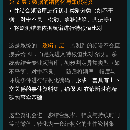
第 2 层：数据的结构化与知识定义
• 并结合频谱库进行初步类别分类（如不平
衡、对中不良、松动、承轴缺陷、共振等）
• 将监测结果依据频谱进行特徵值比对
这是系统的
「逻辑」层
。监测到的频谱不会直
接丢给 AI，而是先进入特徵值比对阶段 。系
统会结合专业频谱库，初步判定异常类型（如
不平衡、对中不良） 。随后将频率、幅度与
环境条件进行结构化编码，
形成一套具有上下
文关係的事件资料集，确保 AI 在诊断时有精
确的事实基础。
这些资讯会进一步结合频率、幅度与持续时间
等特徵值，转化为一套结构化的事件资料集。