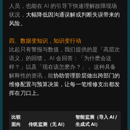
人员，也能在 AI 的引导下快速理解故障现场
状况，
大幅降低因沟通误解或判断失误带来的
风险。
四、数据变知识，知识变行动
比起只有警报与数值，我们提供的是「高层次
语义」的回馈 。AI 会回答：「为什麽会这
样？」以及「现在该怎麽办？」 。这种具备
解释性的资讯，能
协助管理阶层做出跨部门的
维修配置与预算决策，让每一笔维修支出都发
挥在刀口上。
比较
智能监测（导入 AI /
面向
传统监测（无 AI）
生成式 AI）