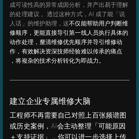
成可读性高的异常成因分析，并产出易于理解
的处理建议 。透过这种方式，AI 成了能「说
人话」的维护助理，这
不仅能帮助用户判断维
修顺序，更能直接导引第一线人员执行具体的
动作处理，釐清维修优先顺序并导引维修动
作，有效解决资深技师经验难以传承的痛点
，将複杂的技术分析转化为即战力。
建立企业专属维修大脑
工程师不再需要自己对照上百张频谱图
或历史案例，AI会主动整理「可能原因
＋支持证据」，你可以进一步选择上传