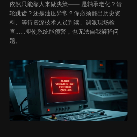
依然只能靠人来做决策—— 是轴承老化？齿
轮跳齿？还是油压异常？你必须翻出历史资
料、等待资深技术人员判读、调派现场检
查……即使系统能预警，也无法自我解释问
题。