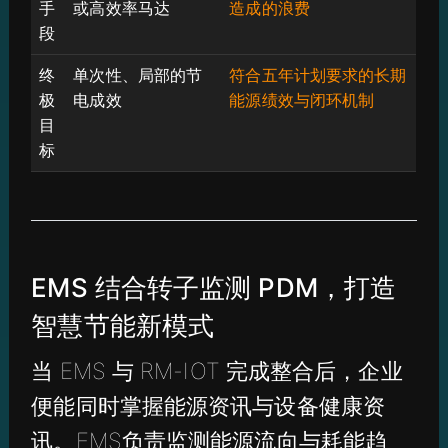
手
或高效率马达
造成的浪费
段
终
单次性、局部的节
符合五年计划要求的长期
极
电成效
能源绩效与闭环机制
目
标
EMS 结合转子监测 PDM，打造
智慧节能新模式
当 EMS 与 RM-IOT 完成整合后，企业
便能同时掌握能源资讯与设备健康资
讯。EMS负责监测能源流向与耗能趋