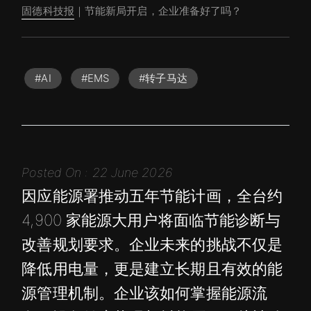
固德科技报
｜节能新局开启，企业准备好了吗？
#AI
#EMS
#转子马达
Posted On : 22 June 2026
因应能源署推动五年节能计画，全台约
4,900 家能源大用户将面临节能诊断与
改善规划要求。企业未来的挑战不仅是
降低用电量，更是建立长期且有效的能
源管理机制。企业该如何掌握能源流