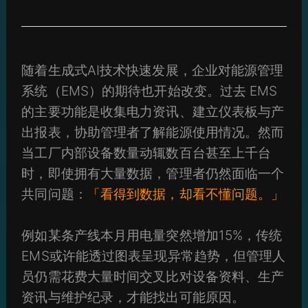
随着生成式AI技术快速发展，企业对能源管理
系统（EMS）的期待也开始改变。过去 EMS
的主要功能是收集电力资讯、建立仪表板与产
出报表，协助管理者了解能源使用情况。然而
当工厂内部设备数量动辄数百台甚至上千台
时，即使拥有大量数据，管理者仍然面临一个
共同问题：
「看得到数据，却看不懂问题。」
例如某条产线本月用电量突然增加15%，传统
EMS或许能透过图表呈现异常趋势，但管理人
员仍需花费大量时间交叉比对设备资料、生产
资讯与维护纪录，才能找出可能原因。