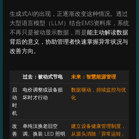
生成式AI的出现，正逐渐改变这种情况。透过
大型语言模型（LLM）结合EMS资料库，系统
不再只是被动显示数据，而是
能主动解读数据
背后的意义，协助管理者快速掌握异常状况与
改善方向。
过去：被动式节电
未来：智慧能源管理
启
电价调整或设备损
数据驱动，持续监控与优
动
坏时才行动
化
时
机
改
单纯汰换老旧空
建立设备健康管理制度，
善
调、换装 LED 照明
从源头消除「异常运转」