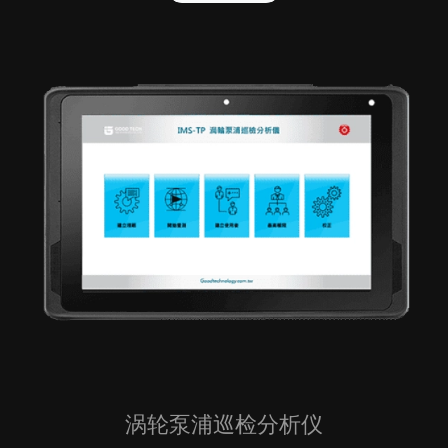
涡轮泵浦巡检分析仪