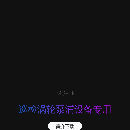
IMS-TP
巡检涡轮泵浦设备专用
简介下载