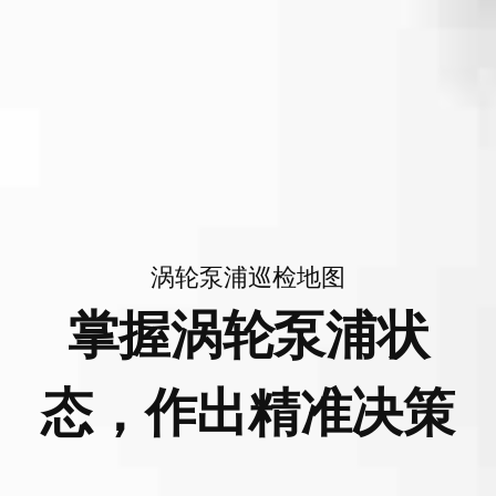
涡轮泵浦巡检地图
掌握涡轮泵浦状
态，作出精准决策