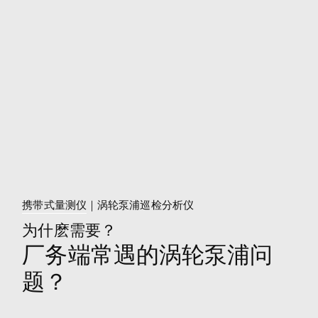
携带式量测仪
｜涡轮泵浦巡检分析仪
为什麽需要？
厂务端常遇的涡轮泵浦问
题？