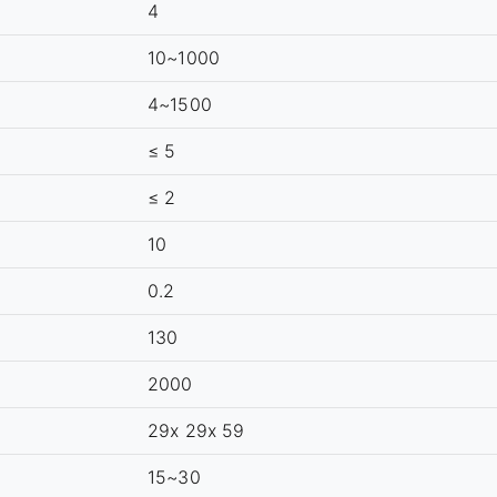
4
10~1000
4~1500
≤ 5
≤ 2
10
0.2
130
2000
29x 29x 59
15~30