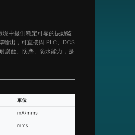
苛環境中提供穩定可靠的振動監
標準輸出，可直接與 PLC、DCS
異的耐腐蝕、防塵、防水能力，是
單位
mA/mms
mms