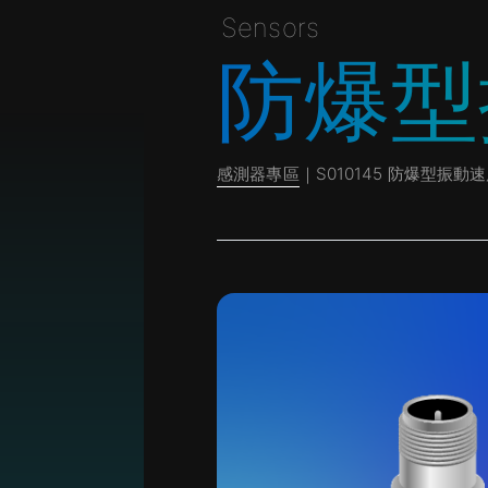
Sensors
防爆型
感測器專區
｜S010145 防爆型振動