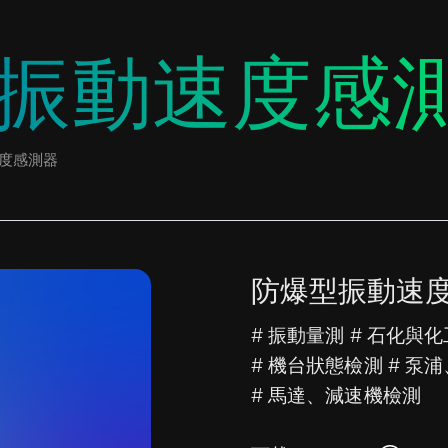
振動速度感
速度感測器
防爆型振動速
# 振動量測 # 石化與化
# 機台狀態檢測 # 泵
# 馬達、減速機檢測