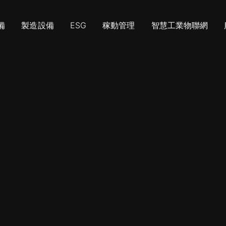
備
製造設備
ESG
稼動管理
智慧工業物聯網