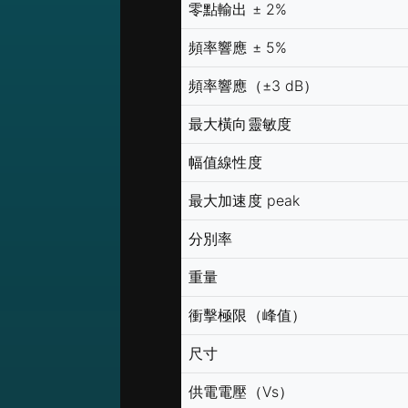
零點輸出 ± 2%
頻率響應 ± 5%
頻率響應（±3 dB）
最大橫向靈敏度
幅值線性度
最大加速度 peak
分別率
重量
衝擊極限（峰值）
尺寸
供電電壓（Vs）