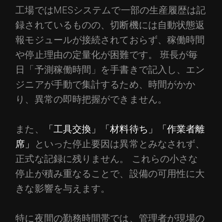
工場ではMESシステムで一部の生産履歴は記
録されているものの、切断機には自動状態返
報モジュールが接続されておらず、稼働時間
や停止理由の定量化が困難です。 班長が毎
日「予測稼働時間」を手書きで記入し、エン
ジニアが手動で集計するため、時間がかか
り、異常の即時把握ができません。
また、
「工具交換」「材料待ち」「作業者離
席」
といった停止要因は異常とみなされず、
正式な記録に残りません。 これらの小さな
停止が積み重なることで、設備の可用性に大
きな影響を与えます。
特に夜間の勤務時間帯では、管理者が現場の