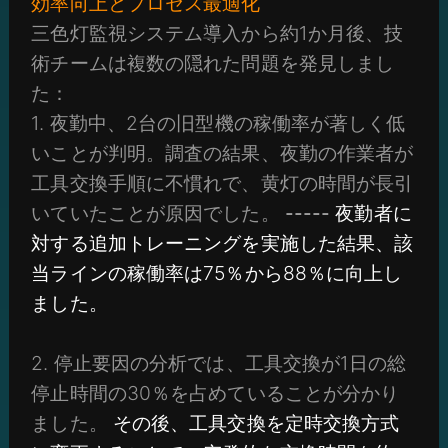
効率向上とプロセス最適化
三色灯監視システム導入から約1か月後、技
術チームは複数の隠れた問題を発見しまし
た：
1. 夜勤中、2台の旧型機の稼働率が著しく低
いことが判明。調査の結果、夜勤の作業者が
工具交換手順に不慣れで、黄灯の時間が長引
いていたことが原因でした。
----- 夜勤者に
対する追加トレーニングを実施した結果、該
当ラインの稼働率は75％から88％に向上し
ました。
2. 停止要因の分析では、工具交換が1日の総
停止時間の30％を占めていることが分かり
ました。
その後、工具交換を定時交換方式