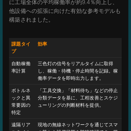
に工場全体の平均稼働率が約9.4％向上し、
他設備への拡張に向けた有効な参考モデルも
構築されました。
課題タイ
効率
プ
自動稼働
三色灯の信号をリアルタイムに取得
率計算
し、稼働・待機・停止時間を記録。稼
働率データを即時出力します。
ボトルネ
「工具交換」「材料待ち」などの停止
ックと異
分類データを基に、工程改善とスケジ
常要因の
ューリングの判断材料を提供。
特定
遠隔リア
現地の無線ネットワークを通じてスマ