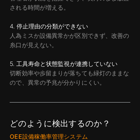
される時間が増える。
4. 停止理由の分類ができない
人為ミスか設備異常かが区別できず、改善の
糸口が見えない。
5. 工具寿命と状態監視が連携していない
切断効率や歩留まりが落ちても緑灯のままな
ので、異常の予兆が分かりにくい。
どのように検出するのか？
OEE設備稼働率管理システム