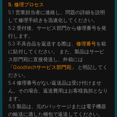
5. 修理プロセス
5.1 営業担当者に連絡し、問題の詳細を説明
して修理手続きを迅速化してください。
5.2 受付後、サービス部門から修理番号を発
行します。
5.3 不具合品を返送する際は、
修理番号
を箱
に貼付してください。 また、製品はサービ
ス部門宛に直接発送し、外箱には
「Goodtechサービス部門宛」
と明記してく
ださい。
5.4 修理番号がない返送品は受け付けませ
ん。その場合、返送費用はお客様負担となり
ます。
5.5 製品は、元のパッケージまたは電子機器
の輸送に適した梱包で返送してください。