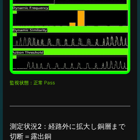
監視状態：正常 Pass
測定状況2：経路外に拡大し銅層まで
切断＝露出銅