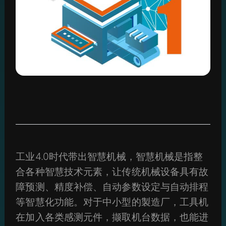
工业4.0时代带出智慧机械，智慧机械是指整
合各种智慧技术元素，让传统机械设备具有故
障预测、精度补偿、自动参数设定与自动排程
等智慧化功能。对于中小型的製造厂，工具机
在加入各类感测元件，撷取机台数据，也能进