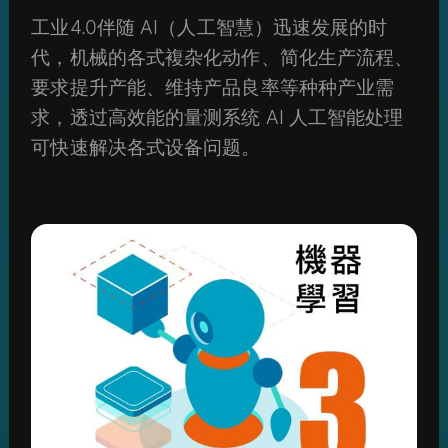
工业4.0伴随 AI（人工智慧）迅速发展的时
代，机械的各式複杂化动作、简化生产流程、
要求提升产能、维持产品良率等种种产业需
求，透过高效能的量测系统 AI 人工智能处理
可快速解决各式设备问题。