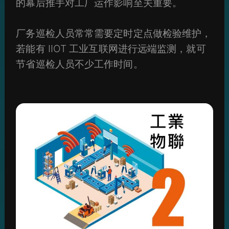
的幕后推手对工厂运作影响至关重要。
厂务巡检人员常常需要定时定点做检验维护，
若能有 IIOT 工业互联网进行远端监测，就可
节省巡检人员不少工作时间。