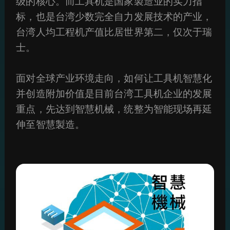
级的核心。而工具机是国家製造业的实力指
标，也是台湾少数完全自力发展技术的产业，
台湾人均工程机产值比居世界第二，仅次于瑞
士。
面对全球产业环境走向，如何让工具机智慧化
并创造附加价值是目前台湾工具机企业的发展
重点，先达到智慧机械，统整为智能现场再延
伸至智慧製造。