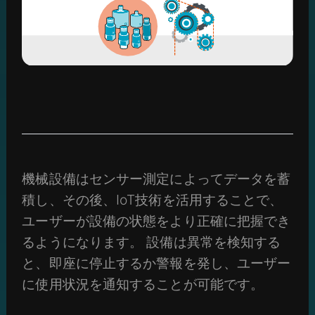
機械設備はセンサー測定によってデータを蓄
積し、その後、IoT技術を活用することで、
ユーザーが設備の状態をより正確に把握でき
るようになります。 設備は異常を検知する
と、即座に停止するか警報を発し、ユーザー
に使用状況を通知することが可能です。