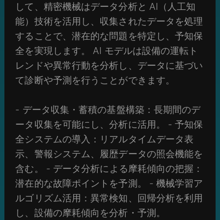
して、精密機械はデータ分析と AI（人工知
能）技術を活用し、収集されたデータを処理
することで、潜在的な問題を特定し、予知保
全を実現します。 AI モデルは設備の運転ト
レンドや異常行動を分析し、データに基づい
て診断や予測を行うことができます。
- データ収集・蓄積の基盤構築：長期間のデ
ータ収集を可能にし、分析に活用。 - 予知保
全システムの導入：リアルタイムデータ表
示、警報システム、履歴データの照会機能を
含む。 - データ分析による摩耗傾向の把握：
潜在的な故障ポイントを予測。 - 機械学習ア
ルゴリズム活用：異常検知、回帰分析を利用
し、設備の摩耗傾向を分析・予測。