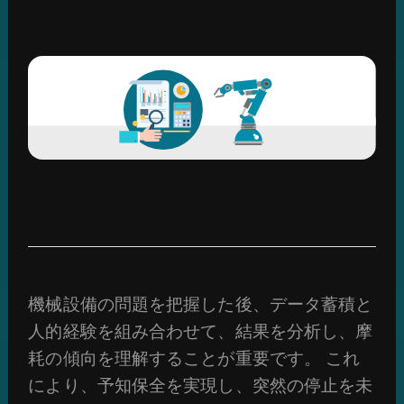
機械設備の問題を把握した後、データ蓄積と
人的経験を組み合わせて、結果を分析し、摩
耗の傾向を理解することが重要です。 これ
により、予知保全を実現し、突然の停止を未