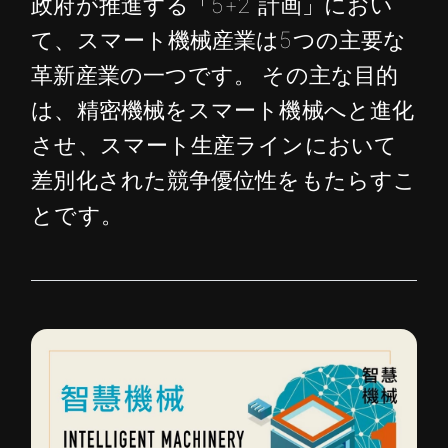
政府が推進する「5+2 計画」におい
て、スマート機械産業は5つの主要な
革新産業の一つです。 その主な目的
は、精密機械をスマート機械へと進化
させ、スマート生産ラインにおいて
差別化された競争優位性をもたらすこ
とです。