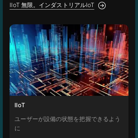
IIoT 無限。インダストリアルIoT
IIoT
ユーザーが設備の状態を把握できるよう
に