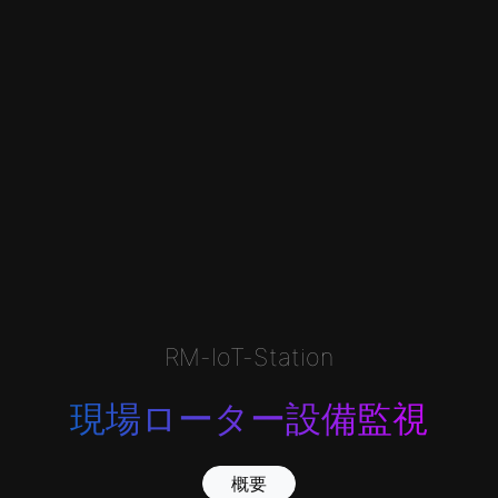
RM-IoT-Station
現場ローター設備監視
概要