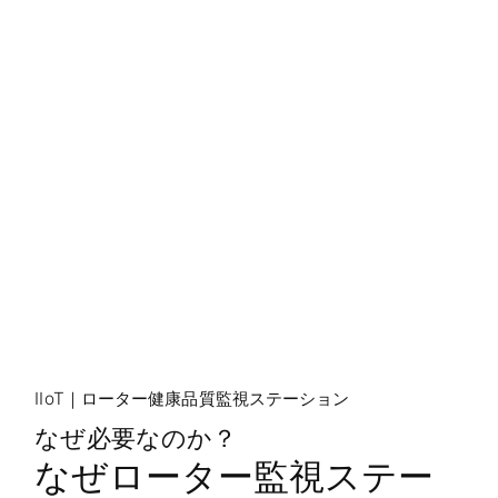
IIoT
｜ローター健康品質監視ステーション
なぜ必要なのか？
なぜローター監視ステー