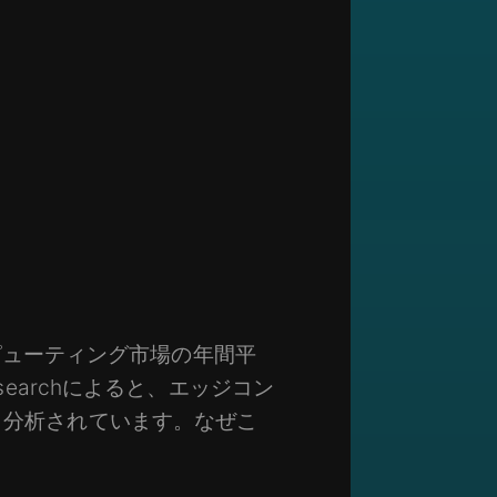
コンピューティング市場の年間平
searchによると、エッジコン
ると分析されています。なぜこ