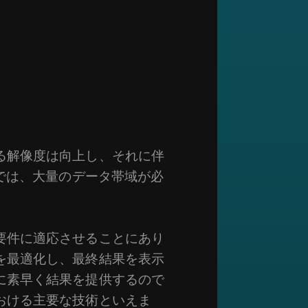
る解像度は向上し、それに伴
では、大量のデータ帯域が必
要件に適応させることにあり
を最適化し、最終結果を表示
に素早く結果を提供するので
おける主要な技術といえま