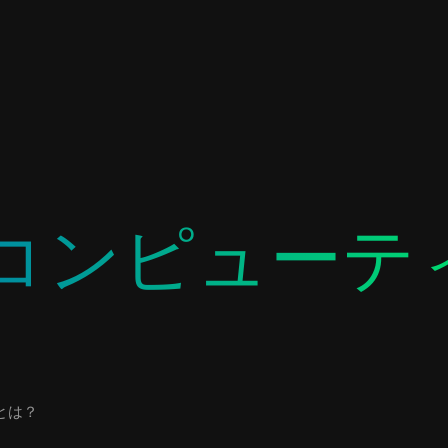
コンピューテ
とは？