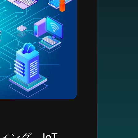
ング、IoT、