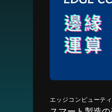
エッジコンピューテ
スマート製造の