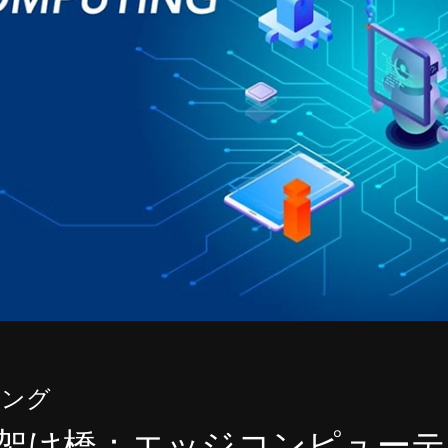
ィング
架け橋：エッジコンピューティ