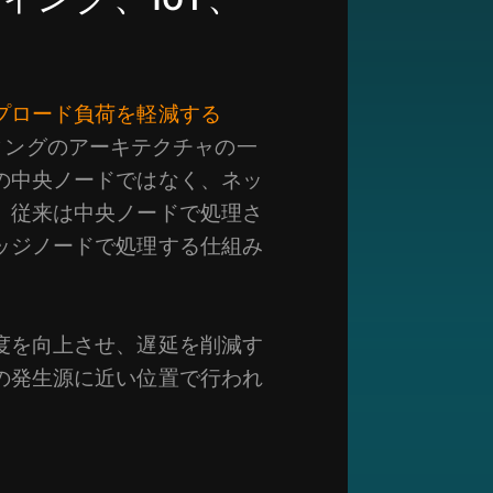
プロード負荷を軽減する
ティングのアーキテクチャの一
の中央ノードではなく、ネッ
、従来は中央ノードで処理さ
ッジノードで処理する仕組み
度を向上させ、遅延を削減す
の発生源に近い位置で行われ