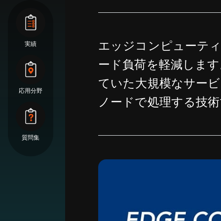
エッジコンピューティ
実績
ード負荷を軽減します
ていた大規模なサービ
応用分野
ノードで処理する技術
質問集