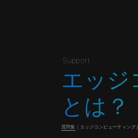
Support
エッジ
とは？
質問集
｜エッジコンピューティング